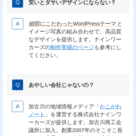
安いとダサいデザインにならない？
細部にこだわったWordPressテーマ
と
イメージ写真の組み合わせで、高品質
なデザインを提供します。ナインワー
カーズの
制作実績のページ
も参考にし
てください。
あやしい会社じゃないの？
加古川の地域情報メディア「
かこがわ
ノート
」を運営する株式会社ナインワ
ーカーズが提供します。加古川商工会
議所に加入。創業2007年のそこそこ長