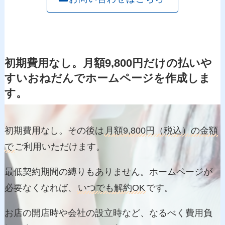
初期費用なし。月額9,800円だけの払いや
すいおねだんでホームページを作成しま
す。
初期費用なし。その後は
月額9,800円（税込）の金額
で
ご利用いただけます。
最低契約期間の縛りもありません。ホームページが
必要なくなれば、
いつでも解約OK
です。
お店の開店時や会社の設立時など、なるべく費用負