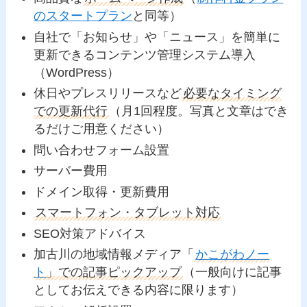
のスタートプラン
と同等）
自社で「お知らせ」や「ニュース」を簡単に
更新できるコンテンツ管理システム導入
（WordPress）
休日やプレスリリースなど
必要なタイミング
での更新代行
（月1回程度。写真と文章はでき
るだけご用意ください）
問い合わせフォーム設置
サーバー費用
ドメイン取得・更新費用
スマートフォン・タブレット対応
SEO対策アドバイス
加古川の地域情報メディア「
かこがわノー
ト
」での記事ピックアップ
（一般向けに記事
としてお伝えできる内容に限ります）