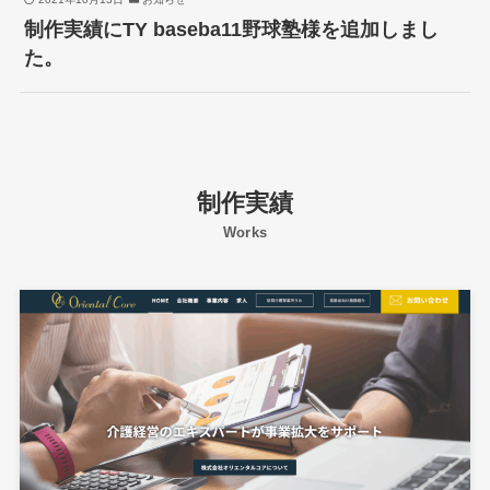
制作実績にTY baseba11野球塾様を追加しまし
た。
制作実績
Works