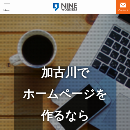
Menu
Contact
加古川で
ホームページを
作るなら